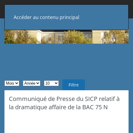
Accéder au contenu principal
Filtres de recherche
Mois
Année
Afficher #
Filtre
Communiqué de Presse du SICP relatif à
la dramatique affaire de la BAC 75 N