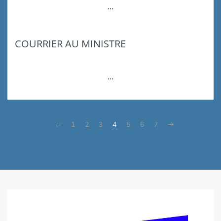
...
COURRIER AU MINISTRE
...
1
2
3
4
5
6
7