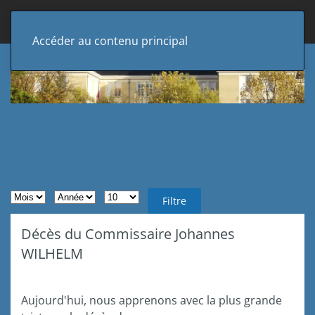
Accéder au contenu principal
Filtres de recherche
Mois
Année
Afficher #
Filtre
Décès du Commissaire Johannes
WILHELM
Aujourd'hui, nous apprenons avec la plus grande