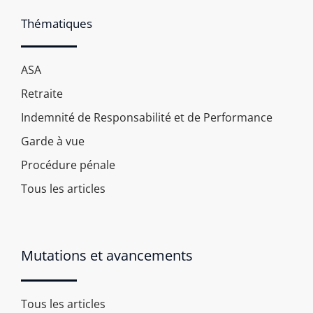
Thématiques
ASA
Retraite
Indemnité de Responsabilité et de Performance
Garde à vue
Procédure pénale
Tous les articles
Mutations et avancements
Tous les articles