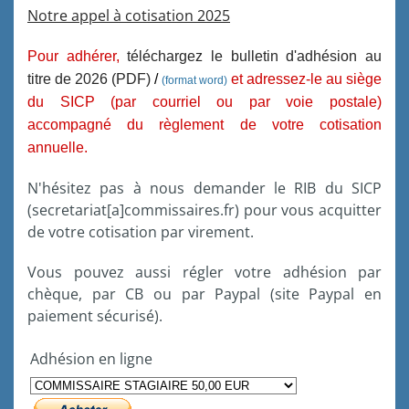
Notre appel à cotisation 2025
Pour
adhérer
,
téléchargez le bulletin d'adhésion au
titre de 2026 (PDF)
/
et
adressez-
le au
siège
(format word)
du
SICP
(par courriel ou par voie postale)
accompagné
du
règlement
de
votre
cotisation
annuelle
.
N'hésitez pas à nous demander le RIB du SICP
(secretariat[a]commissaires.fr) pour vous acquitter
de votre cotisation par virement.
Vous pouvez aussi régler votre adhésion par
chèque, par CB ou par Paypal (site Paypal en
paiement sécurisé).
Adhésion en ligne