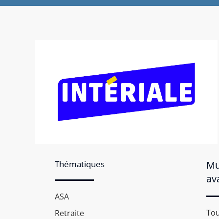
Thématiques
Mu
av
ASA
Tou
Retraite