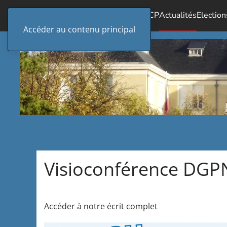
Accueil
Le SICP
Actualités
Election
Accéder au contenu principal
Visioconférence DGPN
Accéder à notre écrit complet