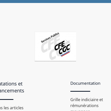
tations et
Documentation
ancements
Grille indiciaire et
rémunérations
s les articles