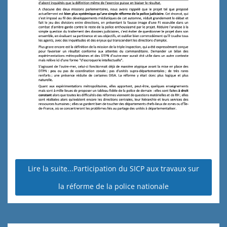
Lire la suite...Participation du SICP aux travaux sur
la réforme de la police nationale