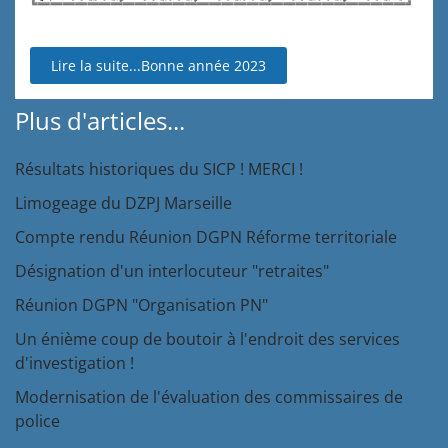
Lire la suite...Bonne année 2023
Plus d'articles...
Résultats historiques du SICP ! MERCI !
Limogeage du DZPJ Marseille
Compte rendu Réunion DGPN Réforme territoriale
Désignation d'un interlocuteur "retraites"
Réunion DGPN "Organisation PN"
Un énième coup de boutoir à l'endroit des services
d'investigation !
Modernisation de l'évaluation des commissaires de
police