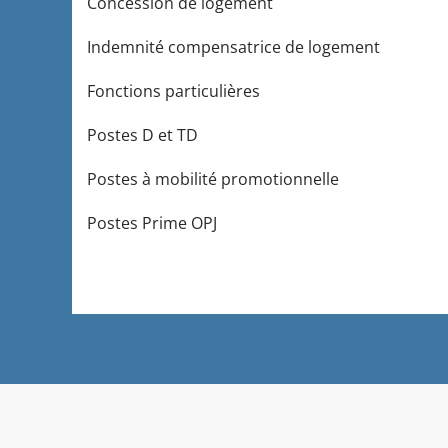
Concession de logement
Indemnité compensatrice de logement
Fonctions particulières
Postes D et TD
Postes à mobilité promotionnelle
Postes Prime OPJ