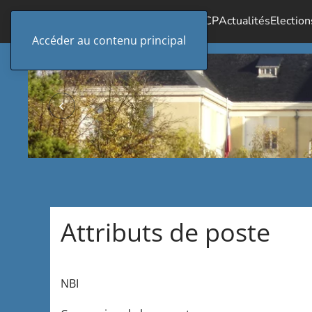
Accueil
Le SICP
Actualités
Election
Accéder au contenu principal
Attributs de poste
NBI