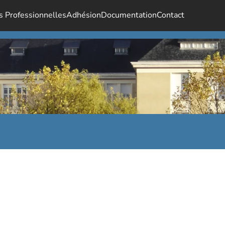
s Professionnelles
Adhésion
Documentation
Contact