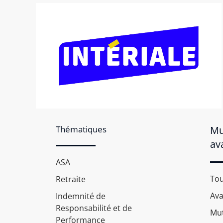
Thématiques
Mu
av
ASA
Tou
Retraite
Av
Indemnité de
Responsabilité et de
Mut
Performance