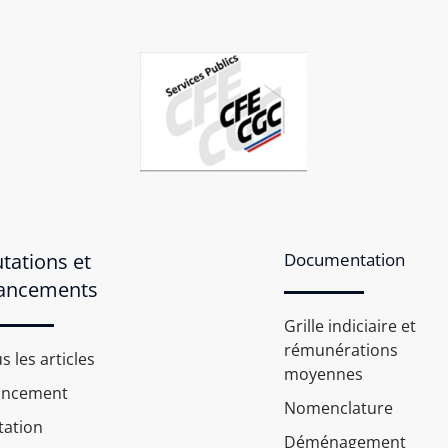
tations et
Documentation
ancements
Grille indiciaire et
rémunérations
s les articles
moyennes
ancement
Nomenclature
ation
Déménagement