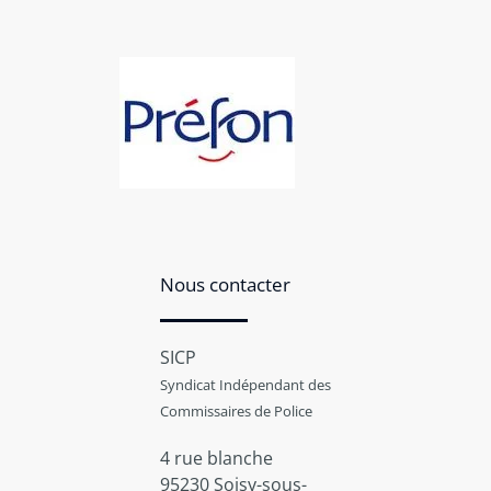
Nous contacter
SICP
Syndicat Indépendant des
Commissaires de Police
4 rue blanche
95230 Soisy-sous-