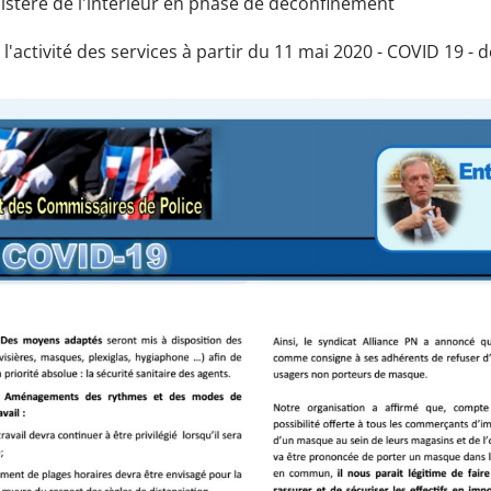
inistère de l'intérieur en phase de déconfinement
l'activité des services à partir du 11 mai 2020 - COVID 19 -