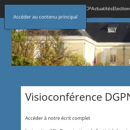
Accueil
Le SICP
Actualités
Election
Accéder au contenu principal
Visioconférence DGPN
Accéder à notre écrit complet