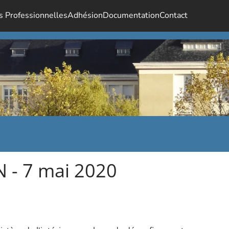
s Professionnelles
Adhésion
Documentation
Contact
 - 7 mai 2020