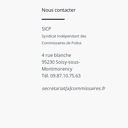
Nous contacter
SICP
Syndicat Indépendant des
Commissaires de Police
4 rue blanche
95230 Soisy-sous-
Montmorency
Tél. 09.87.10.75.63
secretariat[a]commissaires.fr