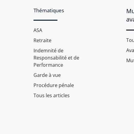
Thématiques
Mu
av
ASA
Tou
Retraite
Av
Indemnité de
Responsabilité et de
Mut
Performance
Garde à vue
Procédure pénale
Tous les articles