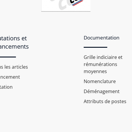
tations et
Documentation
ancements
Grille indiciaire et
rémunérations
s les articles
moyennes
ancement
Nomenclature
ation
Déménagement
Attributs de postes