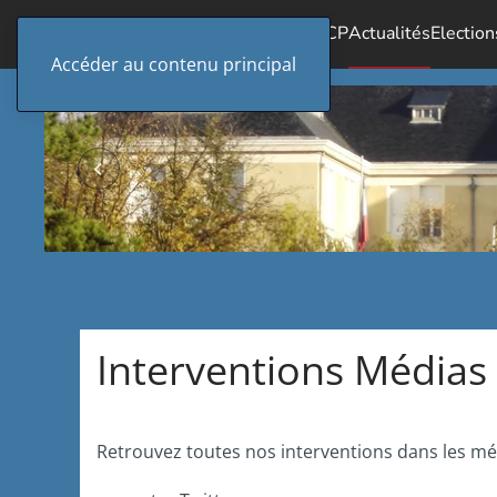
Accueil
Le SICP
Actualités
Election
Accéder au contenu principal
Interventions Médias
Retrouvez toutes nos interventions dans les m