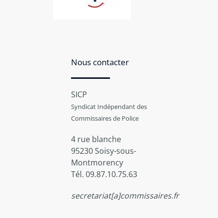
Nous contacter
SICP
Syndicat Indépendant des
Commissaires de Police
4 rue blanche
95230 Soisy-sous-
Montmorency
Tél. 09.87.10.75.63
secretariat[a]commissaires.fr