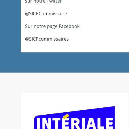
sur notre Twitter
@SICPCommissaire
Sur notre page Facebook
@SICPcommissaires