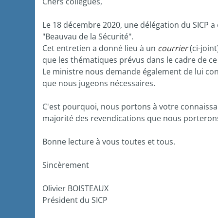
Chers collègues,
Le 18 décembre 2020, une délégation du SICP a ét
"Beauvau de la Sécurité".
Cet entretien a donné lieu à un
courrier
(ci-joi
que les thématiques prévus dans le cadre de ce 
Le ministre nous demande également de lui conf
que nous jugeons nécessaires.
C'est pourquoi, nous portons à votre connaiss
majorité des revendications que nous porterons
Bonne lecture à vous toutes et tous.
Sincèrement
Olivier BOISTEAUX
Président du SICP