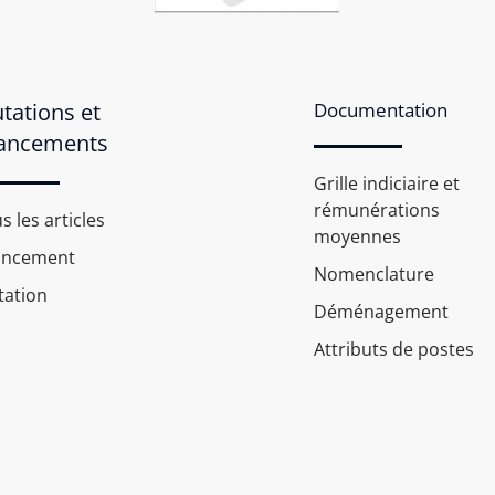
tations et
Documentation
ancements
Grille indiciaire et
rémunérations
s les articles
moyennes
ancement
Nomenclature
ation
Déménagement
Attributs de postes