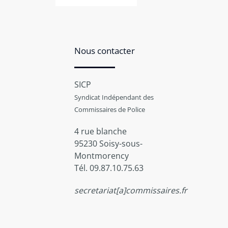
Nous contacter
SICP
Syndicat Indépendant des
Commissaires de Police
4 rue blanche
95230 Soisy-sous-
Montmorency
Tél. 09.87.10.75.63
secretariat[a]commissaires.fr