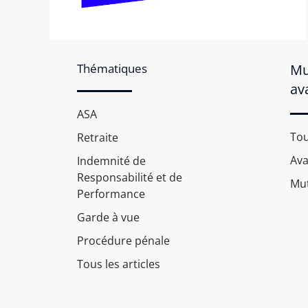
Thématiques
Mu
av
ASA
Tou
Retraite
Av
Indemnité de
Responsabilité et de
Mut
Performance
Garde à vue
Procédure pénale
Tous les articles