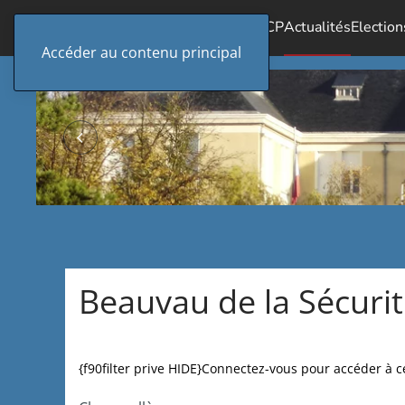
Accueil
Le SICP
Actualités
Election
Accéder au contenu principal
Beauvau de la Sécuri
{f90filter prive HIDE}Connectez-vous pour accéder à cet 