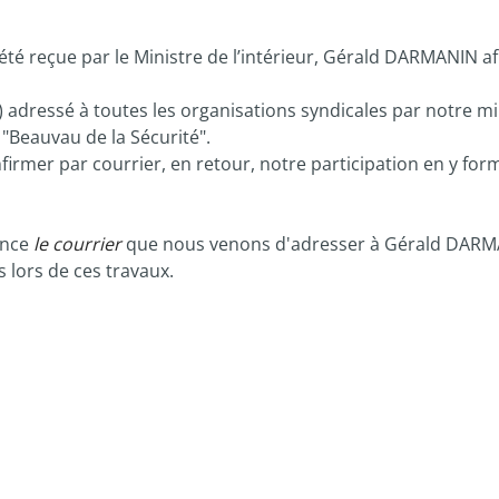
é reçue par le Ministre de l’intérieur, Gérald DARMANIN afi
nt) adressé à toutes les organisations syndicales par notre mi
"Beauvau de la Sécurité".
irmer par courrier, en retour, notre participation en y for
ance
le courrier
que nous venons d'adresser à Gérald DARMAN
 lors de ces travaux.