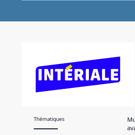
Thématiques
Mu
av