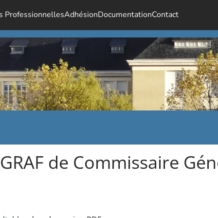
s Professionnelles
Adhésion
Documentation
Contact
GRAF de Commissaire Gén