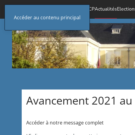
Accueil
Le SICP
Actualités
Election
Accéder au contenu principal
Avancement 2021 au 
Accéder à notre message complet