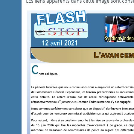
LEs liens apparents dans cette image sont cons