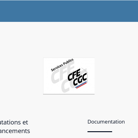
tations et
Documentation
ancements