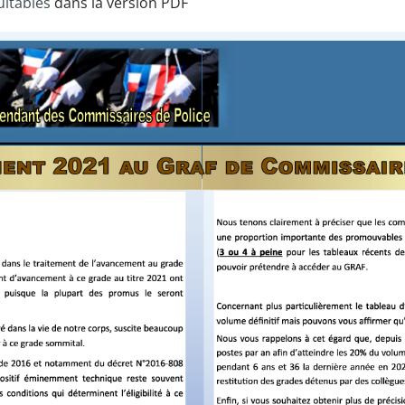
ultables
dans la version PDF