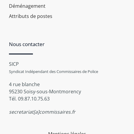
Déménagement
Attributs de postes
Nous contacter
SICP
Syndicat Indépendant des Commissaires de Police
4 rue blanche
95230 Soisy-sous-Montmorency
Tél. 09.87.10.75.63
secretariat[a]commissaires.fr