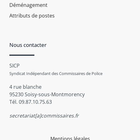
Déménagement
Attributs de postes
Nous contacter
SICP
Syndicat Indépendant des Commissaires de Police
4 rue blanche
95230 Soisy-sous-Montmorency
Tél. 09.87.10.75.63
secretariat[a]commissaires.fr
Mentions légales