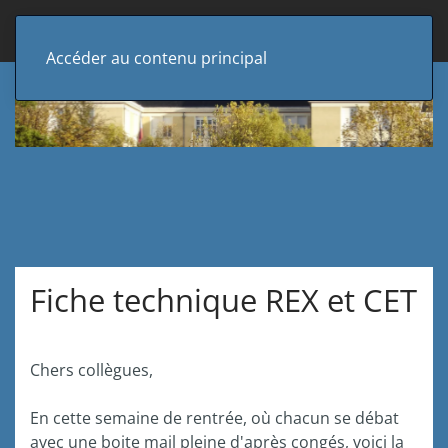
Accéder au contenu principal
Fiche technique REX et CET
Chers collègues,
En cette semaine de rentrée, où chacun se débat
avec une boite mail pleine d'après congés, voici la