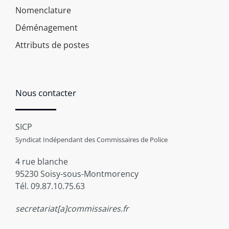
Nomenclature
Déménagement
Attributs de postes
Nous contacter
SICP
Syndicat Indépendant des Commissaires de Police
4 rue blanche
95230 Soisy-sous-Montmorency
Tél. 09.87.10.75.63
secretariat[a]commissaires.fr