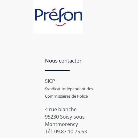
Nous contacter
SICP
Syndicat Indépendant des
Commissaires de Police
4 rue blanche
95230 Soisy-sous-
Montmorency
Tél. 09.87.10.75.63