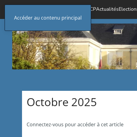
Accueil
Le SICP
Actualités
Election
Accéder au contenu principal
Octobre 2025
Connectez-vous pour accéder à cet article