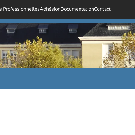
s Professionnelles
Adhésion
Documentation
Contact