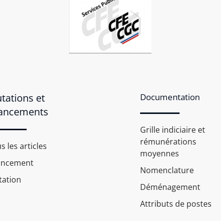
tations et
Documentation
ancements
Grille indiciaire et
rémunérations
s les articles
moyennes
ancement
Nomenclature
ation
Déménagement
Attributs de postes