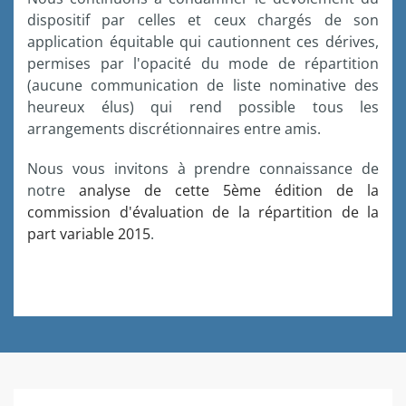
dispositif
par
celles
et
ceux
chargés
de son
application
équitable
qui
cautionnent
ces
dérives
,
permises
par
l'opacité
du mode de
répartition
(
aucune
communication de
liste
nominative des
heureux
élus
) qui rend possible
tous
les
arrangements
discrétionnaires
entre
amis
.
Nous
vous
invitons
à
prendre
connaissance
de
notre
analyse
de
cette
5ème
édition
de la
commission
d'évaluation
de la
répartition
de la
part variable 2015
.