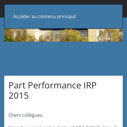
Accéder au contenu principal
Part Performance IRP
2015
Chers
collègues
,