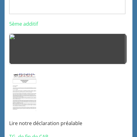
5ème additif
Lire notre déclaration préalable
TG de fin de CAP