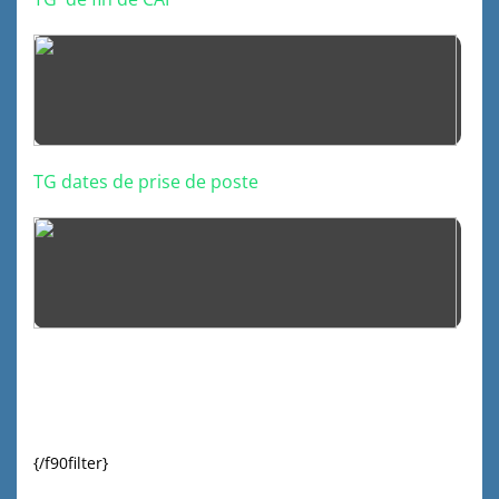
TG dates de prise de poste
{/f90filter}