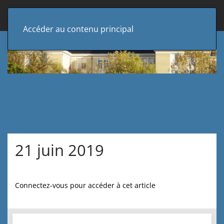
Accéder au contenu principal
21 juin 2019
Connectez-vous pour accéder à cet article