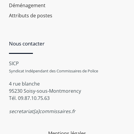
Déménagement
Attributs de postes
Nous contacter
SICP
Syndicat Indépendant des Commissaires de Police
4 rue blanche
95230 Soisy-sous-Montmorency
Tél. 09.87.10.75.63
secretariat[a]commissaires.fr
Mentions légales