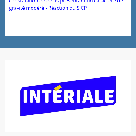
constatation de délits présentant un caractère de
gravité modéré
-
Réaction du SICP