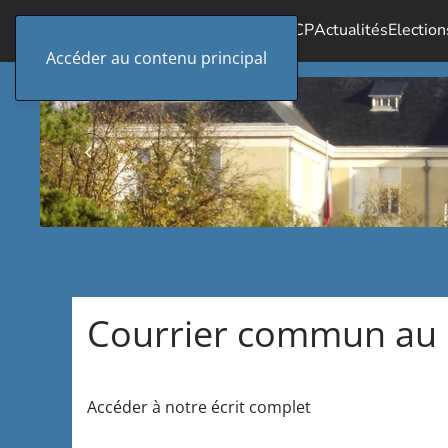
Accueil
Le SICP
Actualités
Election
Accéder au contenu principal
Courrier commun au mi
Accéder à notre écrit complet