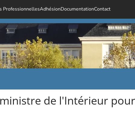
s Professionnelles
Adhésion
Documentation
Contact
nistre de l'Intérieur pour