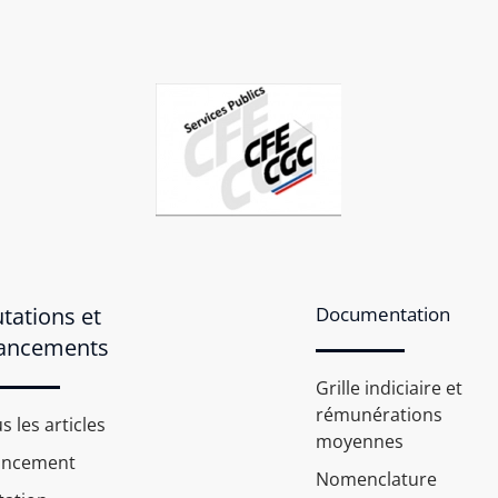
tations et
Documentation
ancements
Grille indiciaire et
rémunérations
s les articles
moyennes
ancement
Nomenclature