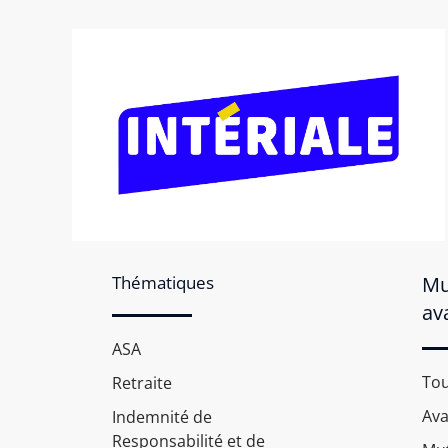
Thématiques
Mu
av
ASA
Tou
Retraite
Av
Indemnité de
Responsabilité et de