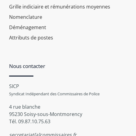
Grille indiciaire et rémunérations moyennes
Nomenclature
Déménagement
Attributs de postes
Nous contacter
SICP
Syndicat Indépendant des Commissaires de Police
4 rue blanche
95230 Soisy-sous-Montmorency
Tél. 09.87.10.75.63
secretariat[a]commissaires.fr