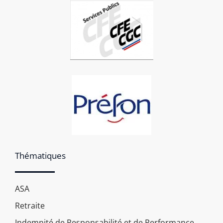
Thématiques
ASA
Retraite
Indemnité de Responsabilité et de Performance