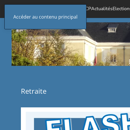
Accueil
Le SICP
Actualités
Election
Accéder au contenu principal
Retraite