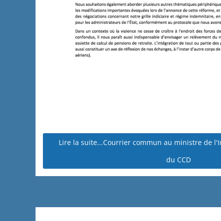
Lire la suite...Courrier commun au ministre de l'I
du CCD