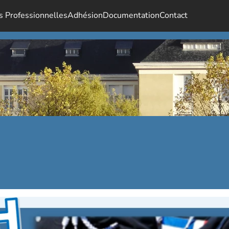
s Professionnelles
Adhésion
Documentation
Contact