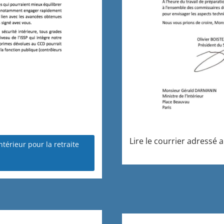
Lire le courrier adressé 
ntérieur pour la retraite