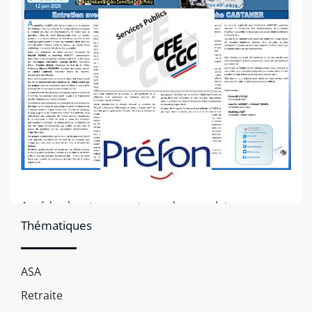
Accéder à notre compte rendu complet
Thématiques
ASA
Retraite