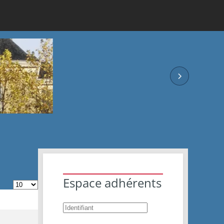
Espace adhérents
Afficher #