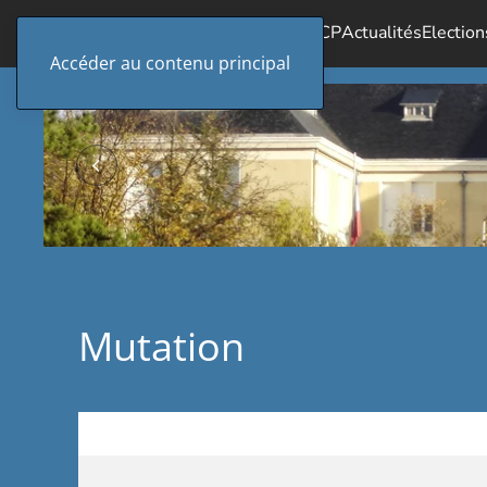
Accueil
Le SICP
Actualités
Election
Accéder au contenu principal
Mutation
Articles