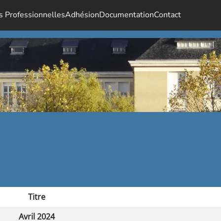
s Professionnelles
Adhésion
Documentation
Contact
Titre
Avril 2024