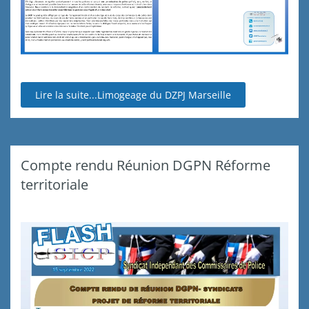
Lire la suite...Limogeage du DZPJ Marseille
Compte rendu Réunion DGPN Réforme
territoriale