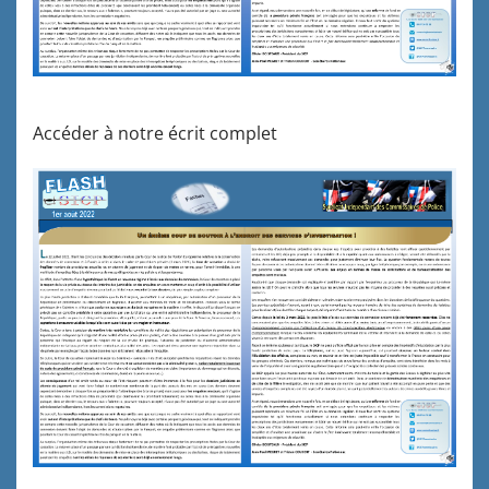
Accéder à notre écrit complet
Plus d'articles...
Commission de suivi IRP 2021
Réunion de la parité syndicale avec le ministre de
l'Intérieur