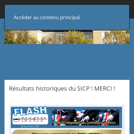
Accéder au contenu principal
Résultats historiques du SICP ! MERCI !